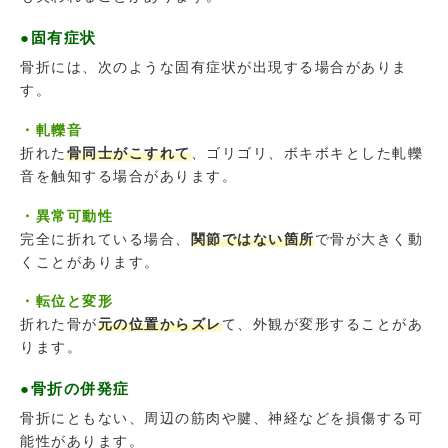
●固有症状
骨折には、次のような固有症状が出現する場合がありま
す。
・軋轢音
折れた
骨同士がこすれて
、ゴリゴリ、ボキボキとした軋轢
音を触知する場合があります。
・異常可動性
完全に折れている場合、
関節ではない箇所
で骨が大きく動
くことがあります。
・転位と変形
折れた骨が
元の位置からズレ
て、外観が変形することがあ
ります。
●骨折の併発症
骨折にともない、周辺の筋肉や腱、神経などを損傷する可
能性があります。