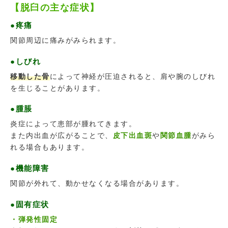
【脱臼の主な症状】
●疼痛
関節周辺に痛みがみられます。
●しびれ
移動した骨
によって神経が圧迫されると、肩や腕のしびれ
を生じることがあります。
●腫脹
炎症によって患部が腫れてきます。
また内出血が広がることで、
皮下出血斑
や
関節血腫
がみら
れる場合もあります。
●機能障害
関節が外れて、動かせなくなる場合があります。
●固有症状
・弾発性固定