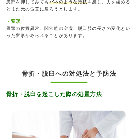
患部を押してみても
バネのような抵抗
を感じ、力を緩める
とまた元の位置に戻ろうとします。
・変形
骨頭の位置異常、関節腔の空虚、脱臼肢の長さの変化とい
った変形がみられることがあります。
骨折・脱臼への対処法と予防法
骨折・脱臼を起こした際の処置方法