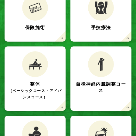
保険施術
手技療法
整体
自律神経内臓調整コー
ス
（ベーシックコース・アドバ
ンスコース）