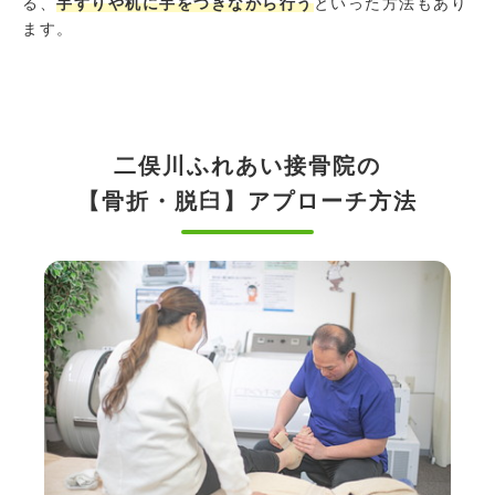
る、
手すりや机に手をつきながら行う
といった方法もあり
ます。
二俣川ふれあい接骨院の
【骨折・脱臼】アプローチ方法