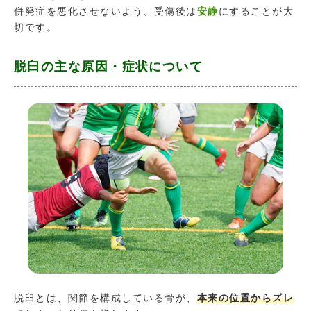
併発症を悪化させないよう、受傷後は
安静
にすることが大
切です。
脱臼の主な原因・症状について
脱臼とは、関節を構成している骨が、
本来の位置からズレ