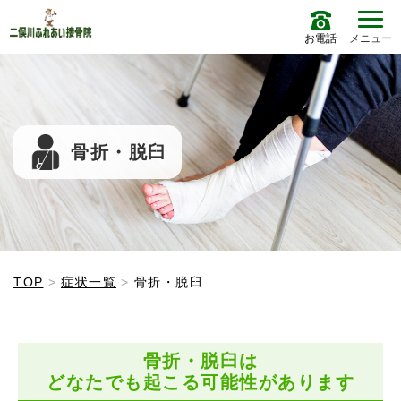
お電話
メニュー
骨折・脱臼
TOP
症状一覧
骨折・脱臼
骨折・脱臼は
どなたでも起こる可能性があります