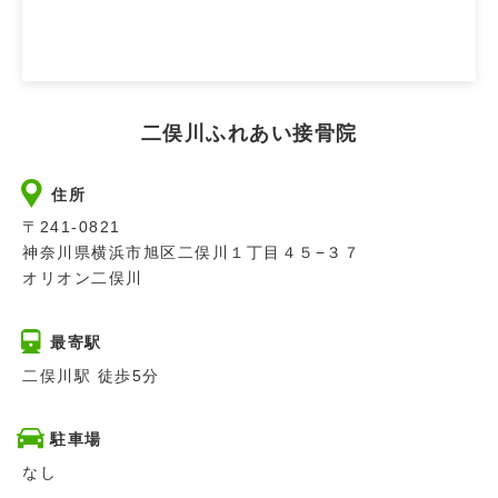
二俣川ふれあい接骨院
住所
〒241-0821
神奈川県横浜市旭区二俣川１丁目４５−３７
オリオン二俣川
最寄駅
二俣川駅 徒歩5分
駐車場
なし