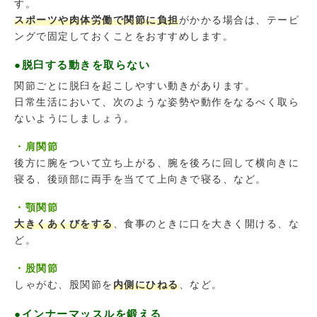
す。
スポーツや肉体労働で関節に負担
がかかる場合は、テーピ
ングで固定しておくことをおすすめします。
●脱臼する動きを取らない
関節ごとに脱臼を起こしやすい動きがあります。
日常生活において、次のような姿勢や動作をなるべく取ら
ないようにしましょう。
・肩関節
後方に腕をついて立ち上がる、腕を後ろに回して横向きに
寝る、後頭部に両手を当てて上向きで寝る、など。
・顎関節
大きくあくびをする
、食事のときに口を大きく開ける、な
ど。
・股関節
しゃがむ、股関節を
内側にひねる
、など。
●インナーマッスルを鍛える