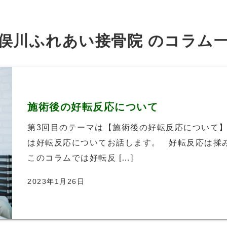
俣川ふれあい接骨院 の
コラム
施術後の好転反応について
第3回目のテーマは【施術後の好転反応について】
は好転反応についてお話します。 好転反応は揉
このコラムでは好転反 […]
2023年1月26日