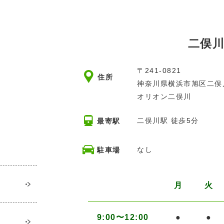
二俣
〒241-0821
住所
神奈川県横浜市旭区二俣
オリオン二俣川
二俣川駅 徒歩5分
最寄駅
なし
駐車場
月
火
9:00〜12:00
●
●