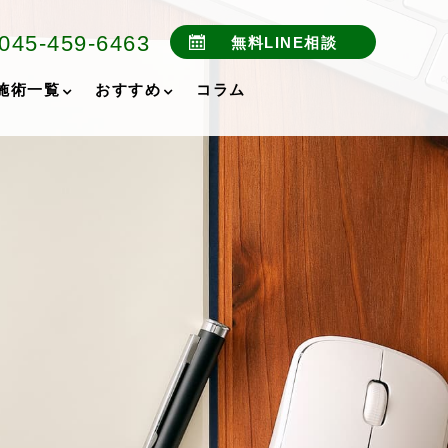
045-459-6463
無料LINE相談
施術一覧
おすすめ
コラム