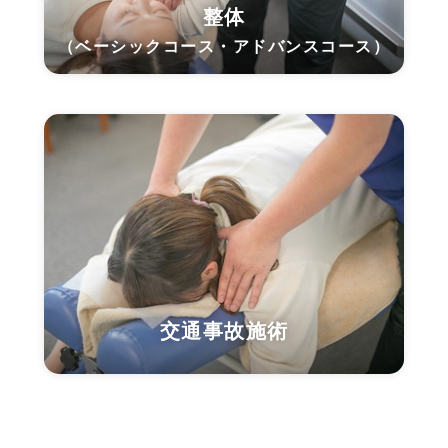
整体
（ベーシックコース・アドバンスコース）
交通事故施術