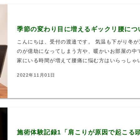
季節の変わり目に増えるギックリ腰につ
こんにちは、受付の渡邉です。 気温も下がり冬が
のが億劫になってしまう方や、暖かいお部屋の中
家にいる時間が増えて腰痛に悩む方はいらっしゃいま
2022年11月01日
施術体験記録1「肩こりが原因で起こる