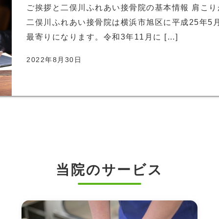
ご挨拶と二俣川ふれあい接骨院の基本情報 肩こ
二俣川ふれあい接骨院は横浜市旭区に平成25年5
最寄りになります。令和3年11月に […]
2022年8月30日
当院のサービス