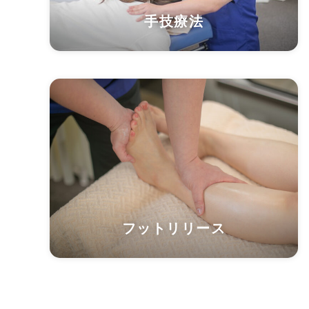
手技療法
フットリリース