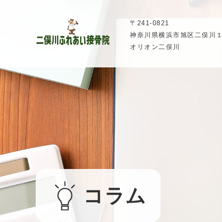
〒241-0821
神奈川県横浜市旭区二俣川１
オリオン二俣川
コラム