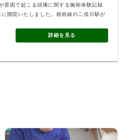
りが原因で起こる頭痛に関する施術体験記録
月に開院いたしました。相鉄線の二俣川駅が
詳細を見る