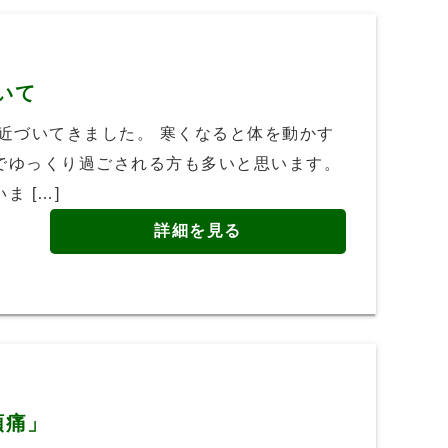
いて
近づいてきました。 寒くなると体を動かす
でゆっくり過ごされる方も多いと思います。
 […]
詳細を見る
頭痛」