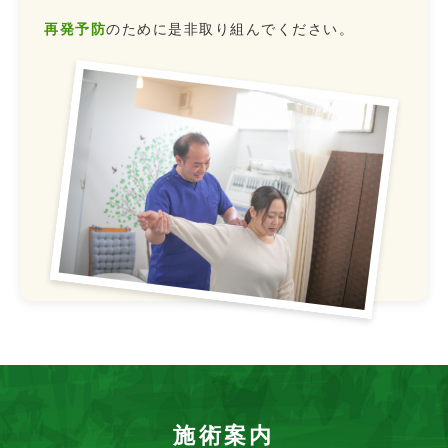
再発予防
のために是非取り組んでください。
施術案内