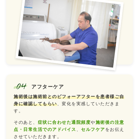
04
アフターケア
施術後は施術前とのビフォーアフターを患者様ご自
身に確認してもらい
、変化を実感していただきま
す。
そのあと、
症状に合わせた通院頻度
や
施術後の注意
点・日常生活でのアドバイス
、
セルフケア
をお伝え
させていただきます。