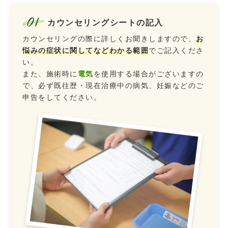
01
カウンセリングシートの記入
カウンセリングの際に詳しくお聞きしますので、
お
悩みの症状に関してなどわかる範囲
でご記入くださ
い。
また、施術時に
電気
を使用する場合がございますの
で、必ず既往歴・現在治療中の病気、妊娠などのご
申告をしてください。