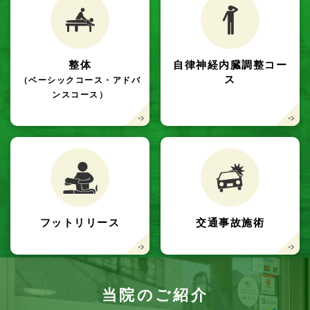
整体
自律神経内臓調整コー
ス
（ベーシックコース・アドバ
ンスコース）
フットリリース
交通事故施術
当院のご紹介