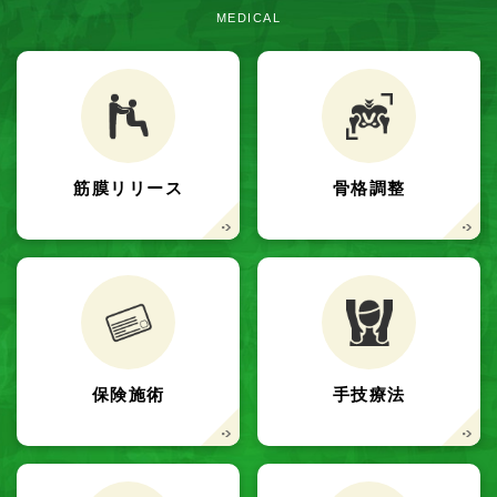
MEDICAL
筋膜リリース
骨格調整
保険施術
手技療法