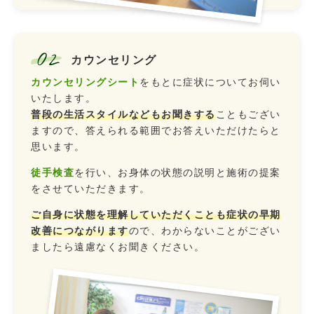
02
カウンセリング
カウンセリングシート
をもとに症状についてお伺い
いたします。
普段の生活スタイルなどもお聞きする
こともござい
ますので、答えられる範囲でお答えいただけたらと
思います。
徒手検査
を行い、お身体の状態の説明と施術の提案
をさせていただきます。
ご自身に状態を理解していただくことも症状の早期
改善につながります
ので、わからないことがござい
ましたら遠慮なくお聞きください。